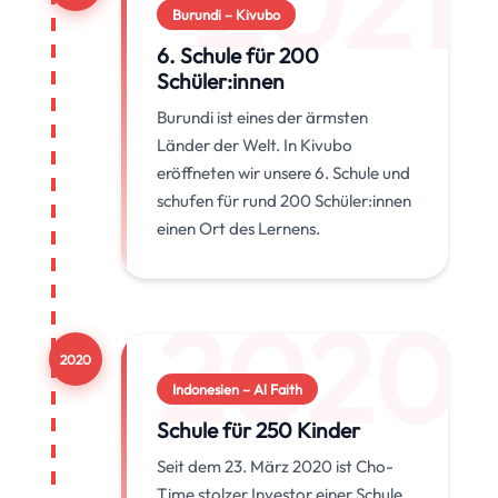
2021
Burundi – Kivubo
6. Schule für 200
Schüler:innen
Burundi ist eines der ärmsten
Länder der Welt. In Kivubo
eröffneten wir unsere 6. Schule und
schufen für rund 200 Schüler:innen
einen Ort des Lernens.
2020
2020
Indonesien – Al Faith
Schule für 250 Kinder
Seit dem 23. März 2020 ist Cho-
Time stolzer Investor einer Schule