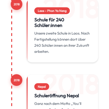
2018
2018
Laos – Phon Ya Nang
Schule für 240
Schüler:innen
Unsere zweite Schule in Laos. Nach
Fertigstellung können dort über
240 Schüler:innen an ihrer Zukunft
arbeiten.
2018
2018
Nepal
Schuleröffnung Nepal
Ganz nach dem Motto „You'll