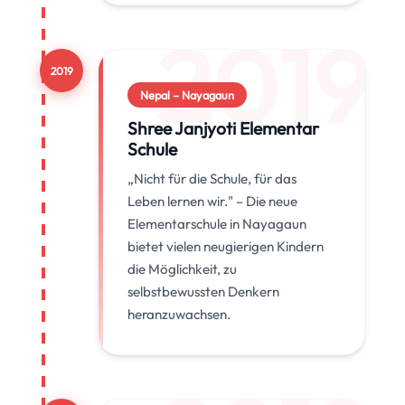
2019
2019
Nepal – Nayagaun
Shree Janjyoti Elementar
Schule
„Nicht für die Schule, für das
Leben lernen wir." – Die neue
Elementarschule in Nayagaun
bietet vielen neugierigen Kindern
die Möglichkeit, zu
selbstbewussten Denkern
heranzuwachsen.