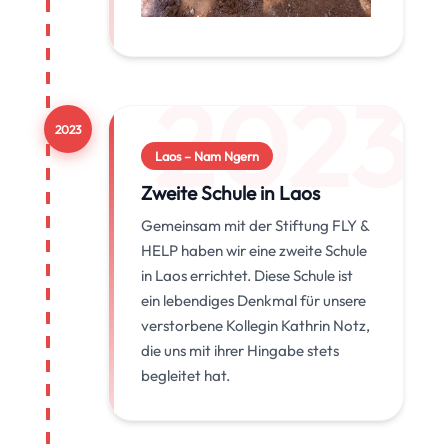
2023
2023
Laos – Nam Ngern
Zweite Schule in Laos
Gemeinsam mit der Stiftung FLY &
HELP haben wir eine zweite Schule
in Laos errichtet. Diese Schule ist
ein lebendiges Denkmal für unsere
verstorbene Kollegin Kathrin Notz,
die uns mit ihrer Hingabe stets
begleitet hat.