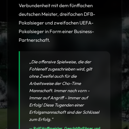
Verbundenheit mit dem fünffachen
deutschen Meister, dreifachen DFB-
Pokalsieger und zweifachen UEFA-
Pokalsieger in Form einer Business-
Partnerschaft.
„Die offensive Spielweise, die der
Fohlenelf zugeschrieben wird, gilt
ohne Zweifel auch für die
Arbeitsweise der Cho-Time
Mannschaft. Immer nach vorn –
Immer auf Angriff – Immer auf
Erfolg! Diese Tugenden einer
Erfolgsmannschaft sind der Schlüssel
zum Erfolg."
— Ralf Hoffmeister, Geschäftsführer und