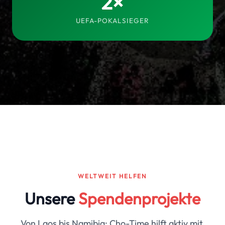
2×
UEFA-POKALSIEGER
WELTWEIT HELFEN
Unsere
Spendenprojekte
Von Laos bis Namibia: Cho-Time hilft aktiv mit,