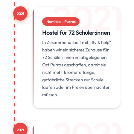
2021
2021
Namibia – Purros
Hostel für 72 Schüler:innen
In Zusammenarbeit mit „fly & help"
haben wir ein sicheres Zuhause für
72 Schüler:innen im abgelegenen
Ort Purros geschaffen, damit sie
nicht mehr kilometerlange,
gefährliche Strecken zur Schule
laufen oder im Freien übernachten
müssen.
2021