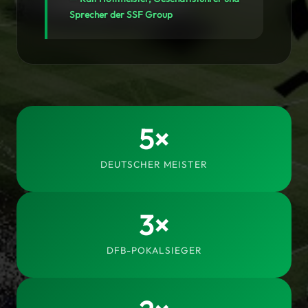
Sprecher der SSF Group
5×
DEUTSCHER MEISTER
3×
DFB-POKALSIEGER