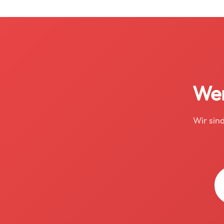
Wer
Wir sin