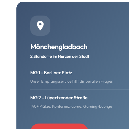
Mönchengladbach
2 Standorte im Herzen der Stadt
MG 1 - Berliner Platz
Unser Empfangsservice hilft dir bei allen Fragen
MG 2 - Lüpertzender Straße
140+ Plätze, Konferenzräume, Gaming-Lounge