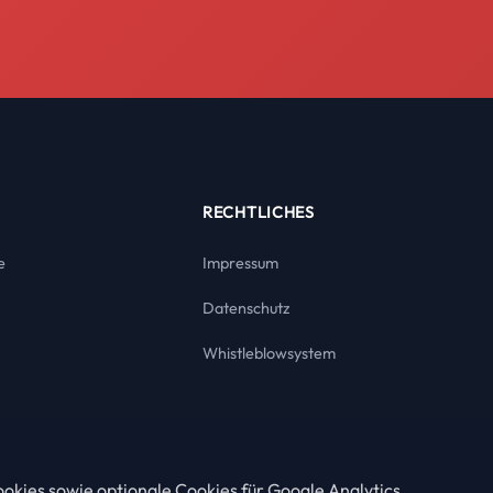
RECHTLICHES
e
Impressum
Datenschutz
Whistleblowsystem
okies sowie optionale Cookies für Google Analytics,