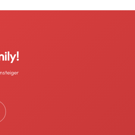
ily!
nsteiger