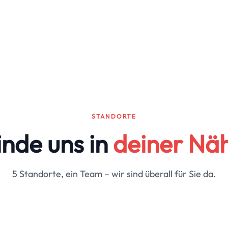
STANDORTE
inde uns in
deiner Nä
5 Standorte, ein Team – wir sind überall für Sie da.