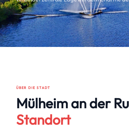
ÜBER DIE STADT
Mülheim an der Ru
Standort