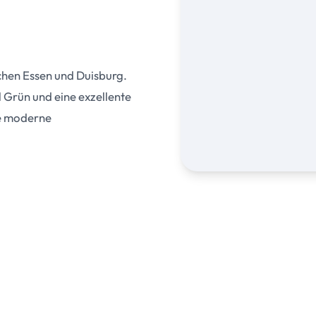
chen Essen und Duisburg.
l Grün und eine exzellente
ne moderne
Karte wird nach Cookie-Zusti