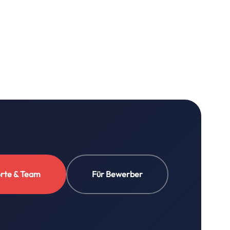
rte & Team
Für Bewerber